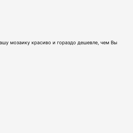
Вашу мозаику красиво и гораздо дешевле, чем Вы