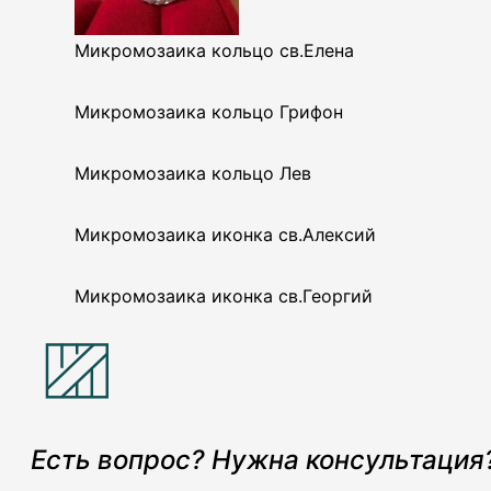
Микромозаика кольцо св.Елена
Микромозаика кольцо Грифон
Микромозаика кольцо Лев
Микромозаика иконка св.Алексий
Микромозаика иконка св.Георгий
Есть вопрос? Нужна консультация