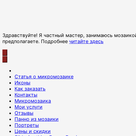
Здравствуйте! Я частный мастер, занимаюсь мозаикой
предполагаете. Подробнее
читайте здесь
Cтатья о микромозаике
Иконы
Как заказать
Контакты
Микромозаика
Мои услуги
Отзывы
Панно из мозаики
Портреты
Цены и скидки