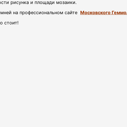
ости рисунка и площади мозаики.
камней на профессиональном сайте
Московского Геммо
о стоит!