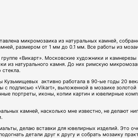
тавлена микромозаика из натуральных камней, собран
мней, размером от 1 мм до 0.1 мм. Все работы из моз
группе «Викарт». Московские художники и камнерезы и
ки из натурального камня. До них римскую микромоза
 стекла.
ы Кузьмищевых активно работала в 90-ые годы 20 век
ты с подписью «Vikart», выложенной в мозаике золотой
ые портреты, иконы, копии картин и ювелирные компл
льных камней, насколько мне известно, не делают ниг
.
мальты, делаю вставки для ювелирных изделий. Это оч
одогнать детали друг к другу и собрать мозаику прак