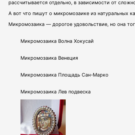
рассчитывается отдельно, в зависимости от сложн
А вот что пишут о микромозаике из натуральных 
Микромозаика — дорогое удовольствие, но она тог
Микромозаика Волна Хокусай
Микромозаика Венеция
Микромозаика Площадь Сан-Марко
Микромозаика Лев подвеска