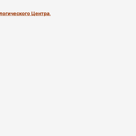
логического Центра
.